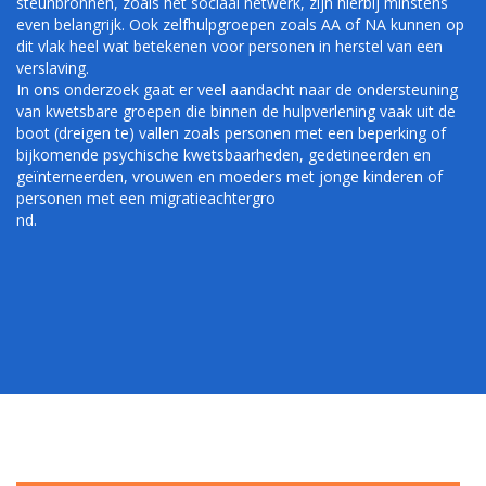
steunbronnen, zoals het sociaal netwerk, zijn hierbij minstens
even belangrijk. Ook zelfhulpgroepen zoals AA of NA kunnen op
dit vlak heel wat betekenen voor personen in herstel van een
verslaving.
In ons onderzoek gaat er veel aandacht naar de ondersteuning
van kwetsbare groepen die binnen de hulpverlening vaak uit de
boot (dreigen te) vallen zoals personen met een beperking of
bijkomende psychische kwetsbaarheden, gedetineerden en
geïnterneerden, vrouwen en moeders met jonge kinderen of
personen met een migratieachtergro
nd.