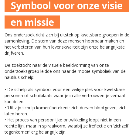
Symbool voor onze visie
en missie
Ons onderzoek richt zich bij uitstek op kwetsbare groepen in de
samenleving. De stem van deze mensen hoorbaar maken en
het verbeteren van hun levenskwaliteit zijn onze belangrijkste
drijfveren.
De zoektocht naar de visuele beeldvorming van onze
onderzoeksgroep leidde ons naar de mooie symboliek van de
nautilus schelp:
• De schelp als symbool voor een veilige plek voor kwetsbare
personen of schuilplaats waar je in alle vertrouwen je verhaal
kan delen.
• ‘Uit zijn schulp komen’ betekent: zich durven blootgeven, zich
laten horen.
• Het proces van persoonlijke ontwikkeling loopt niet in een
rechte lijn, maar in spiraalvorm, waarbij zelfreflectie en ‘zichzelf
tegenkomen’ erg belangrijk zijn.